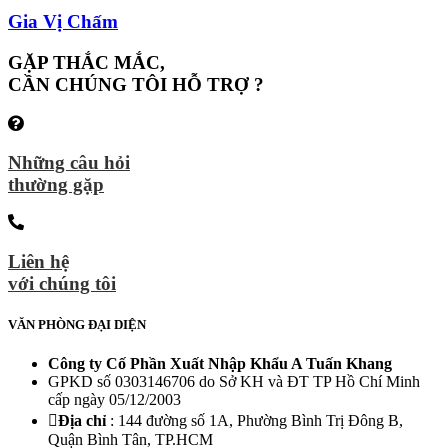
Gia Vị Chấm
GẶP THẮC MẮC,
CẦN CHÚNG TÔI HỖ TRỢ ?
Những câu hỏi
thường gặp
Liên hệ
với chúng tôi
VĂN PHÒNG ĐẠI DIỆN
Công ty Cố Phần Xuất Nhập Khẩu A Tuấn Khang
GPKD số 0303146706 do Sở KH và ĐT TP Hồ Chí Minh
cấp ngày 05/12/2003
Địa chỉ
: 144 đường số 1A, Phường Bình Trị Đông B,
Quận Bình Tân, TP.HCM