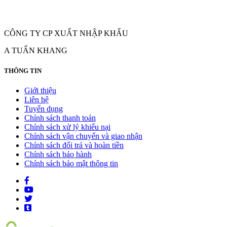
CÔNG TY CP XUẤT NHẬP KHẨU
A TUẤN KHANG
THÔNG TIN
Giới thiệu
Liên hệ
Tuyển dụng
Chính sách thanh toán
Chính sách xử lý khiếu nại
Chính sách vận chuyển và giao nhận
Chính sách đổi trả và hoàn tiền
Chính sách bảo hành
Chính sách bảo mật thông tin