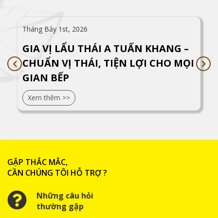
Tháng Bảy 1st, 2026
GIA VỊ LẨU THÁI A TUẤN KHANG –
CHUẨN VỊ THÁI, TIỆN LỢI CHO MỌI
GIAN BẾP
Xem thêm >>
GẶP THẮC MẮC,
CẦN CHÚNG TÔI HỖ TRỢ ?
Những câu hỏi
thường gặp