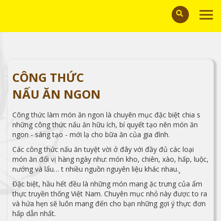
CÔNG THỨC
NẤU ĂN NGON
Công thức làm món ăn ngon là chuyên mục đặc biệt chia s
những công thức nấu ăn hữu ích, bí quyết tạo nên món ăn
ngon - sáng tạo - mới lạ cho bữa ăn của gia đình.
Các công thức nấu ăn tuyệt vời ở đây với đầy đủ các loại
món ăn đổi vị hàng ngày như: món kho, chiên, xào, hấp, luộc,
nướng và lẩu… t nhiều nguồn nguyên liệu khác nhau.¸
Đặc biệt, hầu hết đều là những món mang ặc trưng của ẩm
thực truyền thống Việt Nam. Chuyên mục nhỏ này được to ra
và hứa hẹn sẽ luôn mang đến cho bạn những gợi ý thực đơn
hấp dẫn nhất.