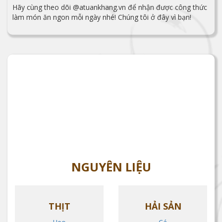
Hãy cùng theo dõi @atuankhang.vn để nhận được công thức
làm món ăn ngon mỗi ngày nhé! Chúng tôi ở đây vì bạn!
NGUYÊN LIỆU
THỊT
HẢI SẢN