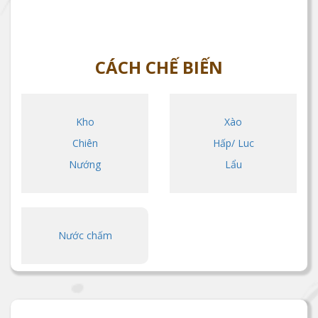
CÁCH CHẾ BIẾN
Kho
Xào
Chiên
Hấp/ Luc
Nướng
Lẩu
Nước chấm