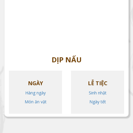
DỊP NẤU
NGÀY
LỄ TIỆC
Hàng ngày
Sinh nhật
Món ăn vặt
Ngày tết