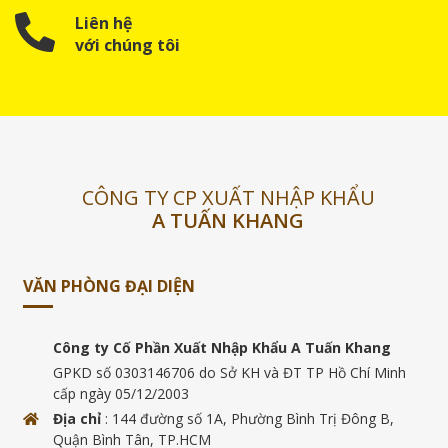
Liên hệ
với chúng tôi
CÔNG TY CP XUẤT NHẬP KHẨU
A TUẤN KHANG
VĂN PHÒNG ĐẠI DIỆN
Công ty Cố Phần Xuất Nhập Khẩu A Tuấn Khang
GPKD số 0303146706 do Sở KH và ĐT TP Hồ Chí Minh
cấp ngày 05/12/2003
Địa chỉ
: 144 đường số 1A, Phường Bình Trị Đông B,
Quận Bình Tân, TP.HCM