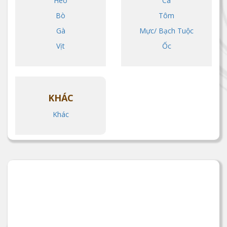
Heo
Cá
Bò
Tôm
Gà
Mực/ Bạch Tuộc
Vịt
Ốc
KHÁC
Khác