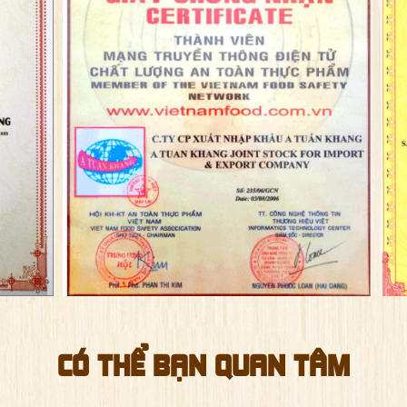
CÓ THỂ BẠN QUAN TÂM