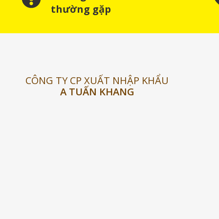
thường gặp
CÔNG TY CP XUẤT NHẬP KHẨU
A TUẤN KHANG