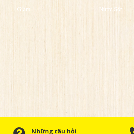
Giấm
Nước Sốt
Những câu hỏi