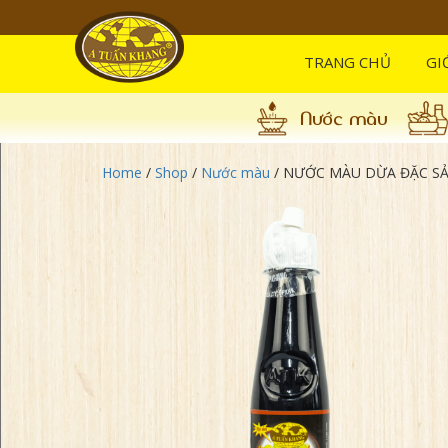
TRANG CHỦ
GI
Nước màu
Home
/
Shop
/
Nước màu
/
NƯỚC MÀU DỪA ĐẶC SẢ