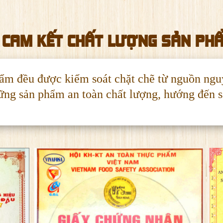
CAM KẾT CHẤT LƯỢNG SẢN PH
đều được kiểm soát chặt chẽ từ nguồn nguy
ững sản phẩm an toàn chất lượng, hướng đến s