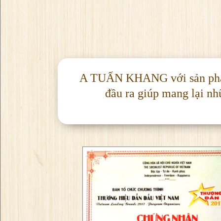
A TUẤN KHANG với sản phẩm 
đầu ra giúp mang lại nh