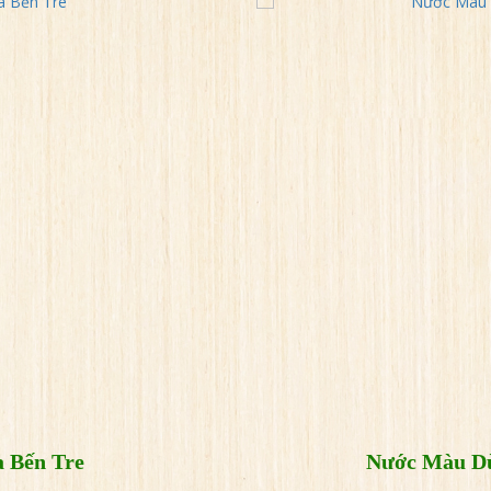
 Bến Tre
Nước Màu Dừ