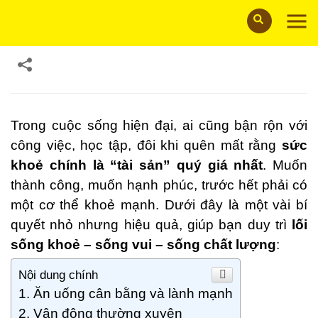
16/09/2025
Trong cuộc sống hiện đại, ai cũng bận rộn với
công việc, học tập, đôi khi quên mất rằng
sức
khoẻ chính là “tài sản” quý giá nhất
. Muốn
thành công, muốn hạnh phúc, trước hết phải có
một cơ thể khoẻ mạnh. Dưới đây là một vài bí
quyết nhỏ nhưng hiệu quả, giúp bạn duy trì
lối
sống khoẻ – sống vui – sống chất lượng
:
Nội dung chính
Ăn uống cân bằng và lành mạnh
Vận động thường xuyên