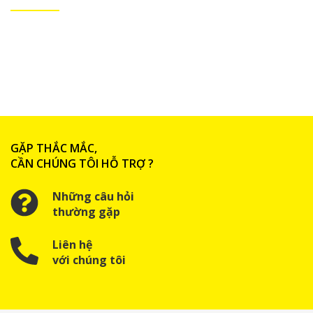
GẶP THẮC MẮC,
CẦN CHÚNG TÔI HỖ TRỢ ?
Những câu hỏi
thường gặp
Liên hệ
với chúng tôi