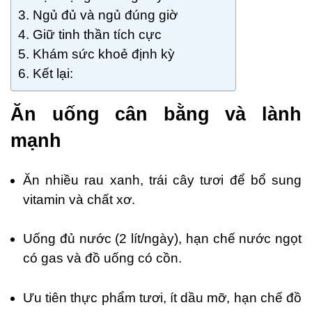
Ngủ đủ và ngủ đúng giờ
Giữ tinh thần tích cực
Khám sức khoẻ định kỳ
Kết lại:
Ăn uống cân bằng và lành
mạnh
Ăn nhiều rau xanh, trái cây tươi để bổ sung
vitamin và chất xơ.
Uống đủ nước (2 lít/ngày), hạn chế nước ngọt
có gas và đồ uống có cồn.
Ưu tiên thực phẩm tươi, ít dầu mỡ, hạn chế đồ