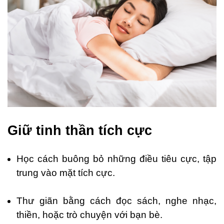
Giữ tinh thần tích cực
Học cách buông bỏ những điều tiêu cực, tập
trung vào mặt tích cực.
Thư giãn bằng cách đọc sách, nghe nhạc,
thiền, hoặc trò chuyện với bạn bè.