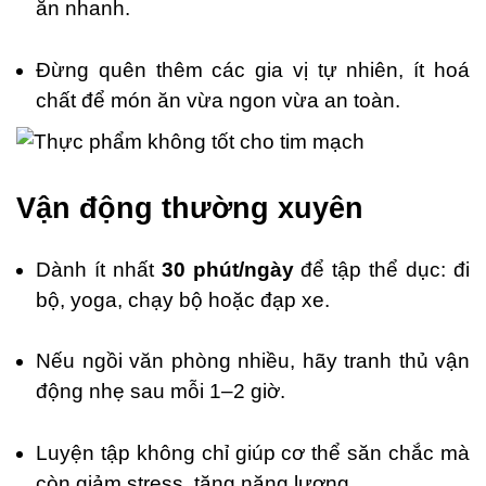
ăn nhanh.
Đừng quên thêm các gia vị tự nhiên, ít hoá
chất để món ăn vừa ngon vừa an toàn.
Vận động thường xuyên
Dành ít nhất
30 phút/ngày
để tập thể dục: đi
bộ, yoga, chạy bộ hoặc đạp xe.
Nếu ngồi văn phòng nhiều, hãy tranh thủ vận
động nhẹ sau mỗi 1–2 giờ.
Luyện tập không chỉ giúp cơ thể săn chắc mà
còn giảm stress, tăng năng lượng.