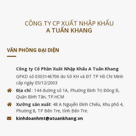
CÔNG TY CP XUẤT NHẬP KHẨU
A TUẤN KHANG
VĂN PHÒNG ĐẠI DIỆN
Công ty Cố Phần Xuất Nhập Khẩu A Tuấn Khang
GPKD số 0303146706 do Sở KH và ĐT TP Hồ Chí Minh
cấp ngày 05/12/2003
Địa chỉ
: 144 đường số 1A, Phường Bình Trị Đông B,
Quận Bình Tân, TP.HCM
Xưởng sản xuất
: 48 A Nguyễn Đình Chiểu, Khu phố 4,
Phường 8, TP Bến Tre, tỉnh Bến Tre.
kinhdoanhmt@atuankhang.vn