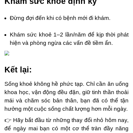
Khám sức khoẻ định kỳ
Đừng đợi đến khi có bệnh mới đi khám.
Khám sức khoẻ 1–2 lần/năm để kịp thời phát
hiện và phòng ngừa các vấn đề tiềm ẩn.
Kết lại:
Sống khoẻ không hề phức tạp. Chỉ cần ăn uống
khoa học, vận động đều đặn, giữ tinh thần thoải
mái và chăm sóc bản thân, bạn đã có thể tận
hưởng một cuộc sống chất lượng hơn mỗi ngày.
👉 Hãy bắt đầu từ những thay đổi nhỏ hôm nay,
để ngày mai bạn có một cơ thể tràn đầy năng