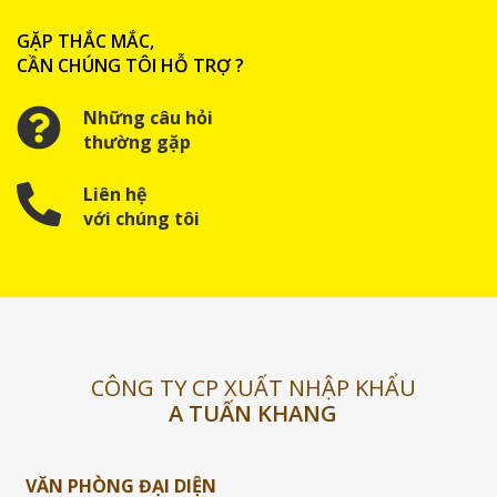
GẶP THẮC MẮC,
CẦN CHÚNG TÔI HỖ TRỢ ?
Những câu hỏi
thường gặp
Liên hệ
với chúng tôi
CÔNG TY CP XUẤT NHẬP KHẨU
A TUẤN KHANG
VĂN PHÒNG ĐẠI DIỆN