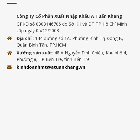
Công ty Cố Phần Xuất Nhập Khẩu A Tuấn Khang
GPKD số 0303146706 do Sở KH và ĐT TP Hồ Chí Minh
cấp ngày 05/12/2003
Địa chỉ
: 144 đường số 1A, Phường Bình Trị Đông B,
Quận Bình Tân, TP.HCM
Xưởng sản xuất
: 48 A Nguyễn Đình Chiểu, Khu phố 4,
Phường 8, TP Bến Tre, tỉnh Bến Tre.
kinhdoanhmt@atuankhang.vn