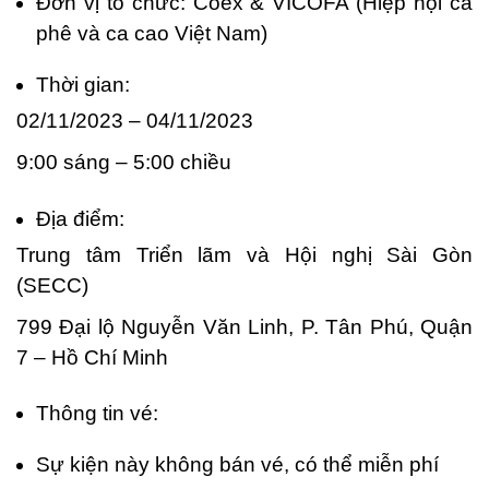
Đơn vị tổ chức: Coex & VICOFA (Hiệp hội cà
phê và ca cao Việt Nam)
Thời gian:
02/11/2023 – 04/11/2023
9:00 sáng – 5:00 chiều
Địa điểm:
Trung tâm Triển lãm và Hội nghị Sài Gòn
(SECC)
799 Đại lộ Nguyễn Văn Linh, P. Tân Phú, Quận
7 – Hồ Chí Minh
Thông tin vé:
Sự kiện này không bán vé, có thể miễn phí