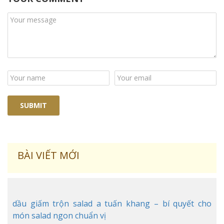
BÀI VIẾT MỚI
dầu giấm trộn salad a tuấn khang – bí quyết cho
món salad ngon chuẩn vị