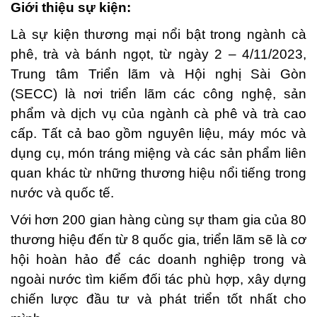
Giới thiệu sự kiện:
Là sự kiện thương mại nổi bật trong ngành cà
phê, trà và bánh ngọt, từ ngày 2 – 4/11/2023,
Trung tâm Triển lãm và Hội nghị Sài Gòn
(SECC) là nơi triển lãm các công nghệ, sản
phẩm và dịch vụ của ngành cà phê và trà cao
cấp. Tất cả bao gồm nguyên liệu, máy móc và
dụng cụ, món tráng miệng và các sản phẩm liên
quan khác từ những thương hiệu nổi tiếng trong
nước và quốc tế.
Với hơn 200 gian hàng cùng sự tham gia của 80
thương hiệu đến từ 8 quốc gia, triển lãm sẽ là cơ
hội hoàn hảo để các doanh nghiệp trong và
ngoài nước tìm kiếm đối tác phù hợp, xây dựng
chiến lược đầu tư và phát triển tốt nhất cho