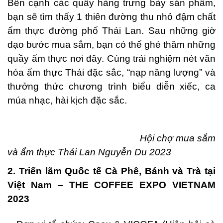
Bên cạnh các quầy hàng trưng bày sản phẩm,
bạn sẽ tìm thấy 1 thiên đường thu nhỏ đậm chất
ẩm thực đường phố Thái Lan. Sau những giờ
dạo bước mua sắm, bạn có thể ghé thăm những
quầy ẩm thực nơi đây. Cùng trải nghiệm nét văn
hóa ẩm thực Thái đặc sắc, “nạp năng lượng” và
thưởng thức chương trình biểu diễn xiếc, ca
múa nhạc, hài kịch đặc sắc.
Hội chợ mua sắm
và ẩm thực Thái Lan Nguyễn Du 2023
2. Triển lãm Quốc tế Cà Phê, Bánh và Trà tại
Việt Nam – THE COFFEE EXPO VIETNAM
2023