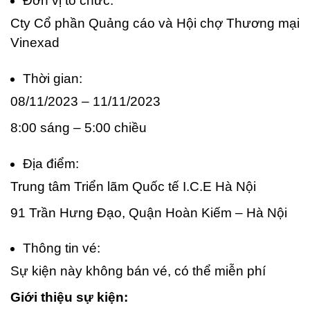
Đơn vị tổ chức:
Cty Cổ phần Quảng cáo và Hội chợ Thương mại
Vinexad
Thời gian:
08/11/2023 – 11/11/2023
8:00 sáng – 5:00 chiều
Địa điểm:
Trung tâm Triển lãm Quốc tế I.C.E Hà Nội
91 Trần Hưng Đạo, Quận Hoàn Kiếm – Hà Nội
Thông tin vé:
Sự kiện này không bán vé, có thể miễn phí
Giới thiệu sự kiện: