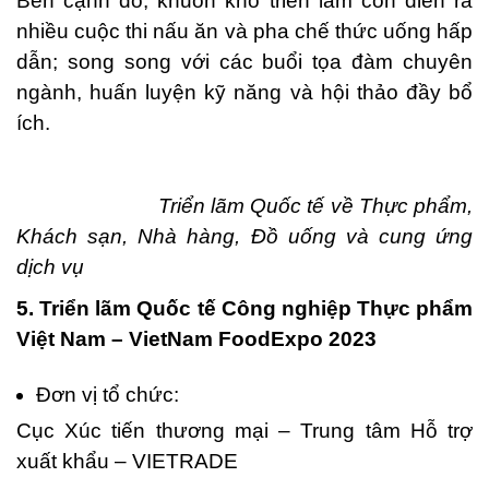
Bên cạnh đó, khuôn khổ triển lãm còn diễn ra
nhiều cuộc thi nấu ăn và pha chế thức uống hấp
dẫn; song song với các buổi tọa đàm chuyên
ngành, huấn luyện kỹ năng và hội thảo đầy bổ
ích.
Triển lãm Quốc tế về Thực phẩm,
Khách sạn, Nhà hàng, Đồ uống và cung ứng
dịch vụ
5. Triển lãm Quốc tế Công nghiệp Thực phẩm
Việt Nam – VietNam FoodExpo 2023
Đơn vị tổ chức:
Cục Xúc tiến thương mại – Trung tâm Hỗ trợ
xuất khẩu – VIETRADE