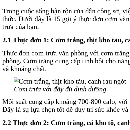
Trong cuộc sống bận rộn của dân công sở, vi
thức. Dưới đây là 15 gợi ý thực đơn cơm văn
trưa của bạn.
2.1 Thực đơn 1: Cơm trắng, thịt kho tàu, c
Thực đơn cơm trưa văn phòng với cơm trắng, 
phòng. Cơm trắng cung cấp tinh bột cho năng 
và khoáng chất.
Cơm trưa với đầy đủ dinh dưỡng
Mỗi suất cung cấp khoảng 700-800 calo, với t
Đây là sự lựa chọn tốt để duy trì sức khỏe và
2.2 Thực đơn 2: Cơm trắng, cá kho tộ, can