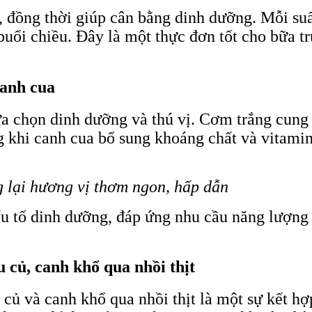
, đồng thời giúp cân bằng dinh dưỡng. Mỗi su
ổi chiều. Đây là một thực đơn tốt cho bữa trư
canh cua
ựa chọn dinh dưỡng và thú vị. Cơm trắng cung 
ng khi canh cua bổ sung khoáng chất và vitamin
 lại hương vị thơm ngon, hấp dẫn
ếu tố dinh dưỡng, đáp ứng nhu cầu năng lượng 
 củ, canh khổ qua nhồi thịt
u củ và canh khổ qua nhồi thịt là một sự kết 