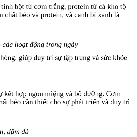
tinh bột từ cơm trắng, protein từ cá kho tộ
 chất béo và protein, và canh bí xanh là
o các hoạt động trong ngày
òng, giúp duy trì sự tập trung và sức khỏe
 sự kết hợp ngon miệng và bổ dưỡng. Cơm
ất béo cần thiết cho sự phát triển và duy trì
n, đậm đà