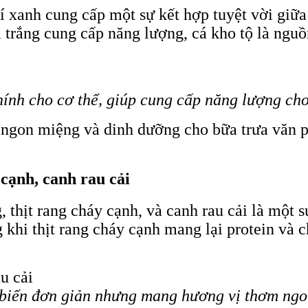
 xanh cung cấp một sự kết hợp tuyệt vời giữa 
trắng cung cấp năng lượng, cá kho tộ là nguồn
hính cho cơ thể, giúp cung cấp năng lượng ch
ngon miệng và dinh dưỡng cho bữa trưa văn ph
 cạnh, canh rau cải
 thịt rang cháy cạnh, và canh rau cải là một
 khi thịt rang cháy cạnh mang lại protein và ch
 biến đơn giản nhưng mang hương vị thơm ngo