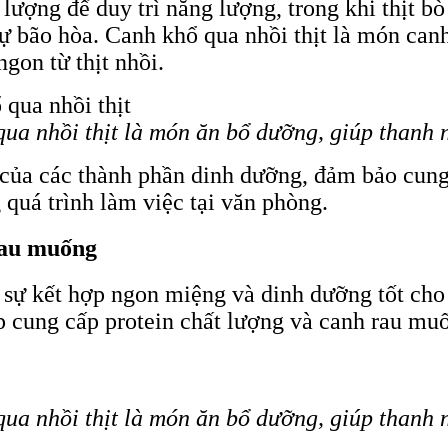
lượng để duy trì năng lượng, trong khi thịt bò
sự bão hòa. Canh khổ qua nhồi thịt là món can
gon từ thịt nhồi.
qua nhồi thịt là món ăn bổ dưỡng, giúp thanh n
 của các thành phần dinh dưỡng, đảm bảo cun
g quá trình làm việc tại văn phòng.
rau muống
 sự kết hợp ngon miệng và dinh dưỡng tốt cho
úp cung cấp protein chất lượng và canh rau mu
qua nhồi thịt là món ăn bổ dưỡng, giúp thanh n