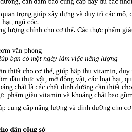
dưỡng, cần đảm bảo cung cấp đầy đủ các nhó
quan trọng giúp xây dựng và duy trì các mô, 
 hạt, ngũ cốc.
ng lượng chính cho cơ thể. Các thực phẩm già
úp bạn có một ngày làm việc năng lượng
n thiết cho cơ thể, giúp hấp thu vitamin, duy
m dầu thực vật, mỡ động vật, các loại hạt, qu
áng chất là các chất dinh dưỡng cần thiết cho
c phẩm giàu vitamin và khoáng chất bao gồm t
p cung cấp năng lượng và dinh dưỡng cho cơ 
cho dân công sở