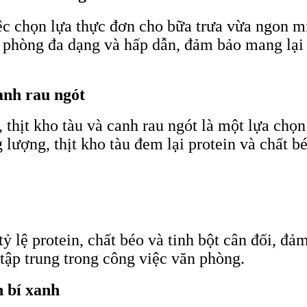
ệc chọn lựa thực đơn cho bữa trưa vừa ngon 
 phòng đa dạng và hấp dẫn, đảm bảo mang lại
anh rau ngót
thịt kho tàu và canh rau ngót là một lựa ch
lượng, thịt kho tàu đem lại protein và chất bé
ỷ lệ protein, chất béo và tinh bột cân đối, đ
 tập trung trong công việc văn phòng.
h bí xanh