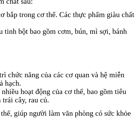
m chất sau:
cơ bắp trong cơ thể. Các thực phẩm giàu chất
u tinh bột bao gồm cơm, bún, mì sợi, bánh
 trì chức năng của các cơ quan và hệ miễn
ả hạch.
 nhiều hoạt động của cơ thể, bao gồm tiêu
rái cây, rau củ.
thể, giúp người làm văn phòng có sức khỏe