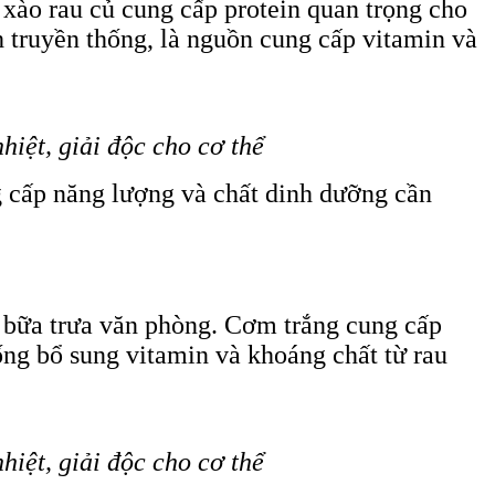
 xào rau củ cung cấp protein quan trọng cho
h truyền thống, là nguồn cung cấp vitamin và
hiệt, giải độc cho cơ thể
g cấp năng lượng và chất dinh dưỡng cần
 bữa trưa văn phòng. Cơm trắng cung cấp
ống bổ sung vitamin và khoáng chất từ rau
hiệt, giải độc cho cơ thể