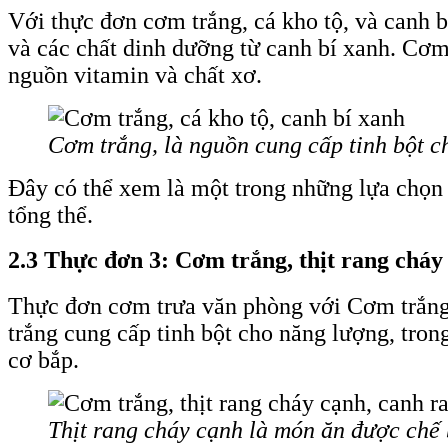
Với thực đơn cơm trắng, cá kho tộ, và canh bí
và các chất dinh dưỡng từ canh bí xanh. Cơm 
nguồn vitamin và chất xơ.
Cơm trắng, là nguồn cung cấp tinh bột c
Đây có thể xem là một trong những lựa chọn 
tổng thể.
2.3 Thực đơn 3: Cơm trắng, thịt rang cháy
Thực đơn cơm trưa văn phòng với Cơm trắng,
trắng cung cấp tinh bột cho năng lượng, trong
cơ bắp.
Thịt rang cháy cạnh là món ăn được chế