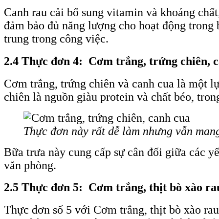
Canh rau cải bổ sung vitamin và khoáng chất
đảm bảo đủ năng lượng cho hoạt động trong bu
trung trong công việc.
2.4 Thực đơn 4: Cơm trắng, trứng chiên, 
Cơm trắng, trứng chiên và canh cua là một l
chiên là nguồn giàu protein và chất béo, tro
Thực đơn này rất dễ làm nhưng vẫn mang
Bữa trưa này cung cấp sự cân đối giữa các y
văn phòng.
2.5 Thực đơn 5: Cơm trắng, thịt bò xào rau
Thực đơn số 5 với Cơm trắng, thịt bò xào ra