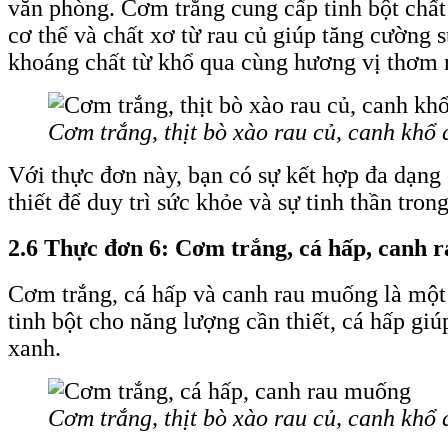
văn phòng. Cơm trắng cung cấp tinh bột chất 
cơ thể và chất xơ từ rau củ giúp tăng cường 
khoáng chất từ khổ qua cùng hương vị thơm n
Cơm trắng, thịt bò xào rau củ, canh khổ 
Với thực đơn này, bạn có sự kết hợp đa dạng
thiết để duy trì sức khỏe và sự tinh thần tron
2.6 Thực đơn 6: Cơm trắng, cá hấp, canh 
Cơm trắng, cá hấp và canh rau muống là một
tinh bột cho năng lượng cần thiết, cá hấp gi
xanh.
Cơm trắng, thịt bò xào rau củ, canh khổ 