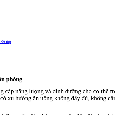
hồi thịt
ăn phòng
 cấp năng lượng và dinh dưỡng cho cơ thể tr
có xu hướng ăn uống không đầy đủ, không cân 