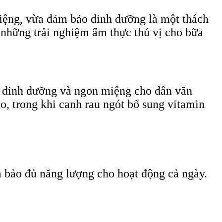
miệng, vừa đảm bảo dinh dưỡng là một thách
 những trải nghiệm ẩm thực thú vị cho bữa
ọn dinh dưỡng và ngon miệng cho dân văn
o, trong khi canh rau ngót bổ sung vitamin
ảm bảo đủ năng lượng cho hoạt động cả ngày.