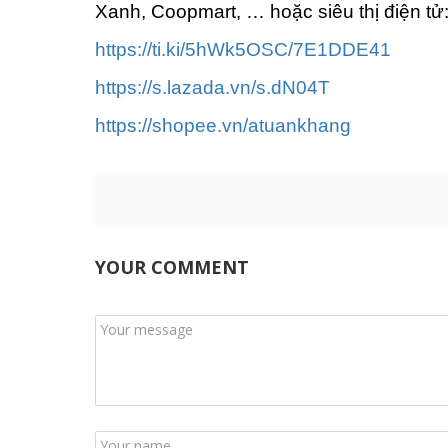
Xanh, Coopmart, … hoặc siêu thị điện tử:
https://ti.ki/5hWk5OSC/7E1DDE41
https://s.lazada.vn/s.dN04T
https://shopee.vn/atuankhang
YOUR COMMENT