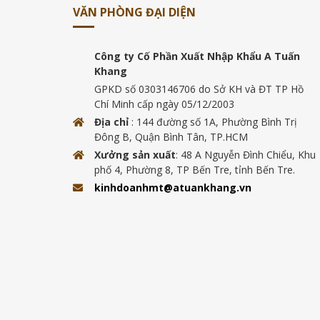
VĂN PHÒNG ĐẠI DIỆN
Công ty Cố Phần Xuất Nhập Khẩu A Tuấn
Khang
GPKD số 0303146706 do Sở KH và ĐT TP Hồ
Chí Minh cấp ngày 05/12/2003
Địa chỉ
: 144 đường số 1A, Phường Bình Trị
Đông B, Quận Bình Tân, TP.HCM
Xưởng sản xuất
: 48 A Nguyễn Đình Chiểu, Khu
phố 4, Phường 8, TP Bến Tre, tỉnh Bến Tre.
kinhdoanhmt@atuankhang.vn