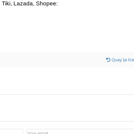
 Tiki, Lazada, Shopee:
Quay lại tr