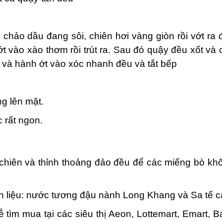
o chảo dầu đang sôi, chiên hơi vàng giòn rồi vớt ra 
ớt vào xào thơm rồi trút ra. Sau đó quậy đều xốt và 
n và hành ớt vào xóc nhanh đều và tắt bếp
ng lên mặt.
 rất ngon.
ợt chiên và thỉnh thoảng đảo đều để các miếng bò kh
n liệu: nước tương đậu nành Long Khang và Sa tế 
ễ tìm mua tại các siêu thị Aeon, Lottemart, Emart, 