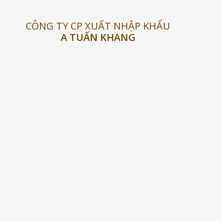
CÔNG TY CP XUẤT NHẬP KHẨU
A TUẤN KHANG