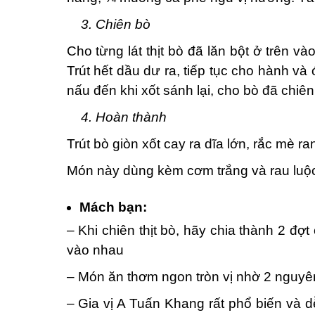
3. Chiên bò
Cho từng lát thịt bò đã lăn bột ở trên và
Trút hết dầu dư ra, tiếp tục cho hành và 
nấu đến khi xốt sánh lại, cho bò đã chiê
4. Hoàn thành
Trút bò giòn xốt cay ra dĩa lớn, rắc mè ra
Món này dùng kèm cơm trắng và rau luộc
Mách bạn:
– Khi chiên thịt bò, hãy chia thành 2 đ
vào nhau
– Món ăn thơm ngon tròn vị nhờ 2 nguyê
– Gia vị A Tuấn Khang rất phổ biến và d