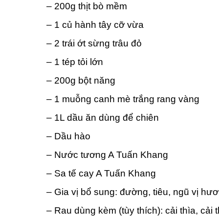
– 200g thịt bò mềm
– 1 củ hành tây cỡ vừa
– 2 trái ớt sừng trâu đỏ
– 1 tép tỏi lớn
– 200g bột năng
– 1 muỗng canh mè trắng rang vàng
– 1L dầu ăn dùng để chiên
– Dầu hào
– Nước tương A Tuấn Khang
– Sa tế cay A Tuấn Khang
– Gia vị bổ sung: đường, tiêu, ngũ vị hư
– Rau dùng kèm (tùy thích): cải thìa, cải