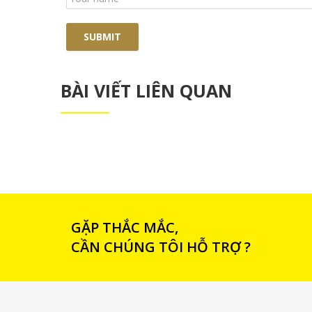
BÀI VIẾT LIÊN QUAN
GẶP THẮC MẮC,
CẦN CHÚNG TÔI HỖ TRỢ ?