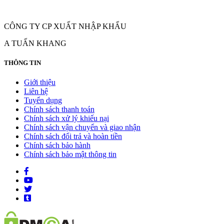
CÔNG TY CP XUẤT NHẬP KHẨU
A TUẤN KHANG
THÔNG TIN
Giới thiệu
Liên hệ
Tuyển dụng
Chính sách thanh toán
Chính sách xử lý khiếu nại
Chính sách vận chuyển và giao nhận
Chính sách đổi trả và hoàn tiền
Chính sách bảo hành
Chính sách bảo mật thông tin