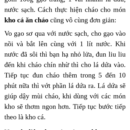
nước sạch. Cách thực hiện cháo cho món
kho cá ăn cháo
cũng vô cùng đơn giản:
Vo gạo sơ qua với nước sạch, cho gạo vào
nồi và bắt lên cùng với 1 lít nước. Khi
nước đã sôi thì bạn hạ nhỏ lửa, đun liu liu
đến khi cháo chín nhừ thì cho lá dứa vào.
Tiếp tục đun cháo thêm trong 5 đến 10
phút nữa thì vớt phần lá dứa ra. Lá dứa sẽ
giúp dậy mùi cháo, khi dùng với các món
kho sẽ thơm ngon hơn. Tiếp tục bước tiếp
theo là kho cá.