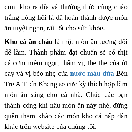
cơm kho ra đĩa và thưởng thức cùng cháo
trắng nóng hổi là đã hoàn thành được món
ăn tuyệt ngon, rất tốt cho sức khỏe.
Kho cá ăn cháo
là một món ăn tương đối
dễ làm. Thành phẩm đạt chuẩn sẽ có thịt
cá cơm mềm ngọt, thấm vị, the the của ớt
cay và vị béo nhẹ của
nước màu dừa
Bến
Tre A Tuấn Khang sẽ cực kỳ thích hợp làm
món ăn sáng cho cả nhà. Chúc các bạn
thành công khi nấu món ăn này nhé, đừng
quên tham khảo các món kho cá hấp dẫn
khác trên website của chúng tôi.