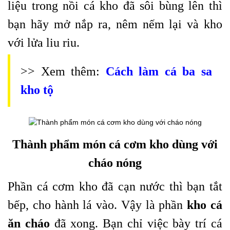
liệu trong nồi cá kho đã sôi bùng lên thì
bạn hãy mở nắp ra, nêm nếm lại và kho
với lửa liu riu.
>> Xem thêm:
Cách làm cá ba sa
kho tộ
Thành phẩm món cá cơm kho dùng với
cháo nóng
Phần cá cơm kho đã cạn nước thì bạn tắt
bếp, cho hành lá vào. Vậy là phần
kho cá
ăn cháo
đã xong. Bạn chỉ việc bày trí cá