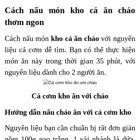
Cách nấu món kho cá ăn cháo
thơm ngon
Cách nấu món
kho cá ăn cháo
với nguyên
liệu cá cơm dễ tìm. Bạn có thể thực hiện
món ăn này trong thời gian 35 phút, với
nguyên liệu dành cho 2 người ăn.
Cá cơm kho ăn với cháo
Hướng dẫn nấu cháo ăn với cá cơm kho
Nguyên liệu bạn cần chuẩn bị rất đơn giản
gồm 100g gạo trắng, 1 vài nhánh lá dứa,