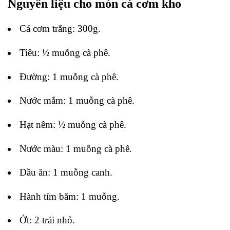
Nguyên liệu cho món cá cơm kho
Cá cơm trắng: 300g.
Tiêu: ½ muỗng cà phê.
Đường: 1 muỗng cà phê.
Nước mắm: 1 muỗng cà phê.
Hạt nêm: ½ muỗng cà phê.
Nước màu: 1 muỗng cà phê.
Dầu ăn: 1 muỗng canh.
Hành tím băm: 1 muỗng.
Ớt: 2 trái nhỏ.