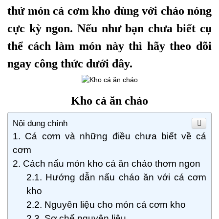
thử món cá cơm kho dùng với cháo nóng
cực kỳ ngon. Nếu như bạn chưa biết cụ
thể cách làm món này thì hãy theo dõi
ngay công thức dưới đây.
Kho cá ăn cháo
Nội dung chính
Cá cơm và những điều chưa biết về cá
cơm
Cách nấu món kho cá ăn cháo thơm ngon
Hướng dẫn nấu cháo ăn với cá cơm
kho
Nguyên liệu cho món cá cơm kho
Sơ chế nguyên liệu