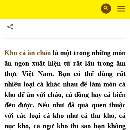
02/05/2024
Kho cá ăn cháo
là một trong những món
ăn ngon xuất hiện từ rất lâu trong ẩm
thực Việt Nam. Bạn có thể dùng rất
nhiều loại cá khác nhau để làm món cá
kho để ăn với cháo, cá đồng hay cá biển
đều được. Nếu như đã quá quen thuộc
với các loại cá kho như cá thu kho, cá
nục kho, cá ngừ kho thì sao bạn không