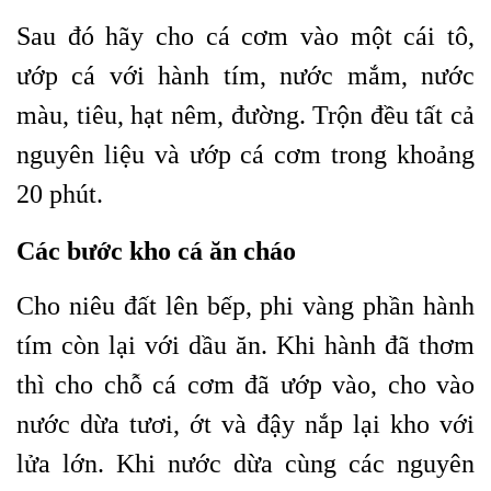
Sau đó hãy cho cá cơm vào một cái tô,
ướp cá với hành tím, nước mắm, nước
màu, tiêu, hạt nêm, đường. Trộn đều tất cả
nguyên liệu và ướp cá cơm trong khoảng
20 phút.
Các bước kho cá ăn cháo
Cho niêu đất lên bếp, phi vàng phần hành
tím còn lại với dầu ăn. Khi hành đã thơm
thì cho chỗ cá cơm đã ướp vào, cho vào
nước dừa tươi, ớt và đậy nắp lại kho với
lửa lớn. Khi nước dừa cùng các nguyên