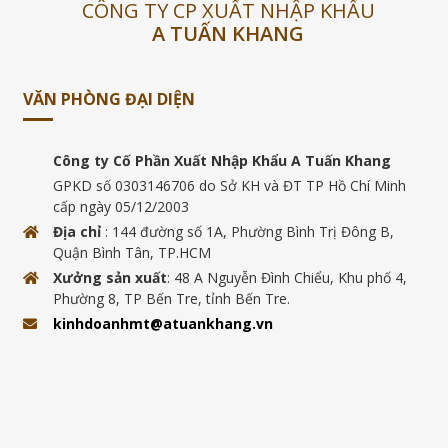
CÔNG TY CP XUẤT NHẬP KHẨU
A TUẤN KHANG
VĂN PHÒNG ĐẠI DIỆN
Công ty Cố Phần Xuất Nhập Khẩu A Tuấn Khang
GPKD số 0303146706 do Sở KH và ĐT TP Hồ Chí Minh
cấp ngày 05/12/2003
Địa chỉ
: 144 đường số 1A, Phường Bình Trị Đông B,
Quận Bình Tân, TP.HCM
Xưởng sản xuất
: 48 A Nguyễn Đình Chiểu, Khu phố 4,
Phường 8, TP Bến Tre, tỉnh Bến Tre.
kinhdoanhmt@atuankhang.vn