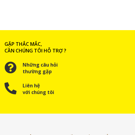
GẶP THẮC MẮC,
CẦN CHÚNG TÔI HỖ TRỢ ?
Những câu hỏi
thường gặp
Liên hệ
với chúng tôi