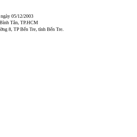
ngày 05/12/2003
n Bình Tân, TP.HCM
ng 8, TP Bến Tre, tỉnh Bến Tre.