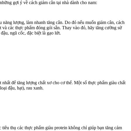
 những gợi ý về cách giảm cân tại nhà dành cho nam:
nhiều năng lượng, làm nhanh tăng cân. Do đó nếu muốn giảm cân, cách
ọt và các thực phẩm đóng gói sẵn. Thay vào đó, hãy tăng cường sử
đậu, ngũ cốc, đặc biệt là gạo lứt.
 nhất để tăng lượng chất xơ cho cơ thể. Một số thực phẩm giàu chất
loại đậu, hạt), rau xanh.
tiêu thụ các thực phẩm giàu protein không chỉ giúp bạn tăng cảm