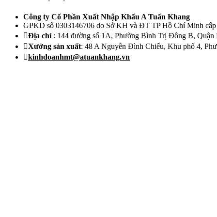
Công ty Cố Phần Xuất Nhập Khẩu A Tuấn Khang
GPKD số 0303146706 do Sở KH và ĐT TP Hồ Chí Minh cấp 
Địa chỉ
: 144 đường số 1A, Phường Bình Trị Đông B, Quậ
Xưởng sản xuất
: 48 A Nguyễn Đình Chiểu, Khu phố 4, Phườ
kinhdoanhmt@atuankhang.vn