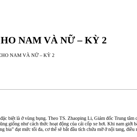
HO NAM VÀ NỮ – KỲ 2
CHO NAM VÀ NỮ – KỲ 2
ể, đặc biệt là ở vùng bụng. Theo TS. Zhaoping Li, Giám đốc Trung tâm
cũng giống như cách thức hoạt động của cái cốp xe hơi. Khi nam giới b
 bia” đạt mức tối đa, cơ thể sẽ bắt đầu tích chứa mỡ ở nội tang, điều