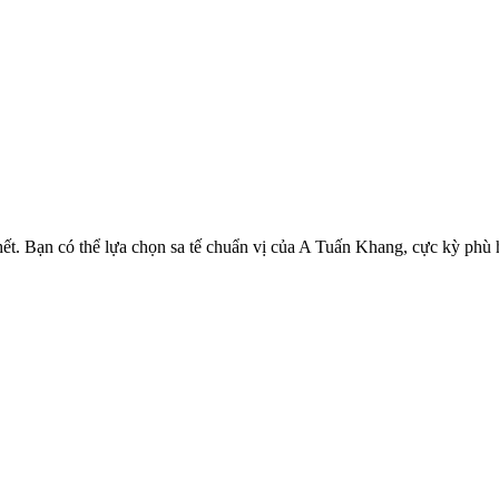
hết. Bạn có thể lựa chọn sa tế chuẩn vị của A Tuấn Khang, cực kỳ phù