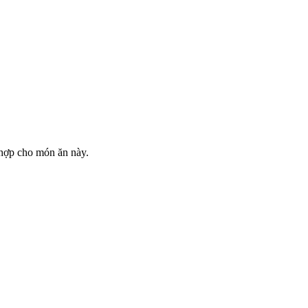
 hợp cho món ăn này.