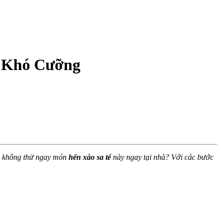
n Khó Cưỡng
ao không thử ngay món
hến xào sa tế
này ngay tại nhà? Với các bước