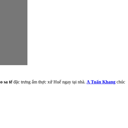
o sa tế
đặc trưng ẩm thực xứ Huế ngay tại nhà.
A Tuấn Khang
chúc