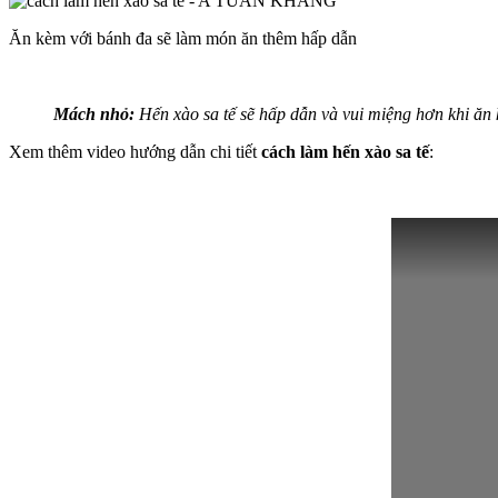
Ăn kèm với bánh đa sẽ làm món ăn thêm hấp dẫn
Mách nhỏ:
Hến xào sa tế sẽ hấp dẫn và vui miệng hơn khi ăn
Xem thêm video hướng dẫn chi tiết
cách làm hến xào sa tế
: