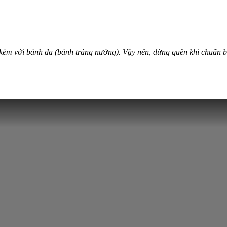
 kèm với bánh đa (bánh tráng nướng). Vậy nên, đừng quên khi chuẩn 