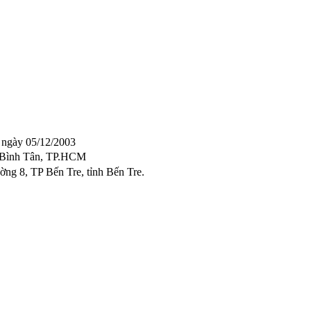
ngày 05/12/2003
n Bình Tân, TP.HCM
ng 8, TP Bến Tre, tỉnh Bến Tre.