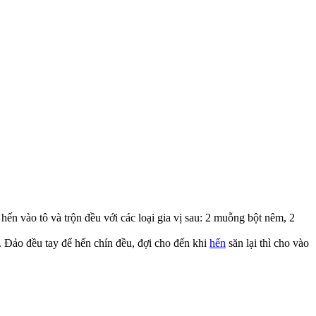
hến vào tô và trộn đều với các loại gia vị sau: 2 muỗng bột nêm, 2
. Đảo đều tay để hến chín đều, đợi cho đến khi
hến
săn lại thì cho vào