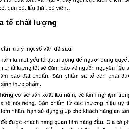
bò, bún bò, lẩu thái, bò viên…
 tế chất lượng
 cần lưu ý một số vấn đề sau:
ẩm là một yếu tố quan trọng để người dùng quyết 
chất lượng tốt sẽ đảm bảo về nguồn nguyên liệu s
đảm bảo đạt chuẩn. Sản phẩm sa tế còn phải đư
̣ sinh thực phẩm.
 những cơ sở sản xuất lâu năm, có kinh nghiệm tro
sa tế nói riêng. Sản phẩm từ các thương hiệu uy tí
 tem nhãn, hạn sử dụng giúp cho khách hàng an t
́n đề được khách hàng quan tâm hàng đầu. Giá cả ph