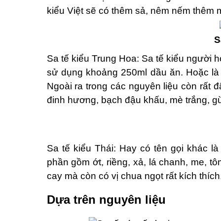
kiểu Việt sẽ có thêm sả, nêm nếm thêm mô
S
Sa tế kiểu Trung Hoa: Sa tế kiểu người ho
sử dụng khoảng 250ml dầu ăn. Hoặc là ch
Ngoài ra trong các nguyên liệu còn rất đâ
đinh hương, bạch đậu khấu, mè trắng, 
Sa tế kiểu Thái: Hay có tên gọi khác 
phần gồm ớt, riềng, xả, lá chanh, me, tôm
cay mà còn có vị chua ngọt rất kích thích
Dựa trên nguyên liệu