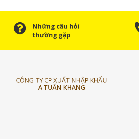
Những câu hỏi
thường gặp
CÔNG TY CP XUẤT NHẬP KHẨU
A TUẤN KHANG