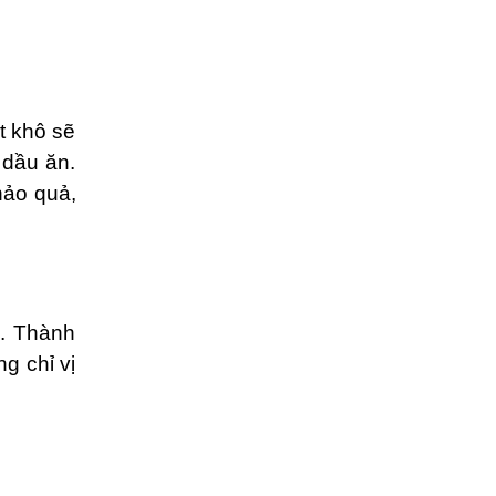
t khô sẽ
 dầu ăn.
ảo quả,
i. Thành
 chỉ vị