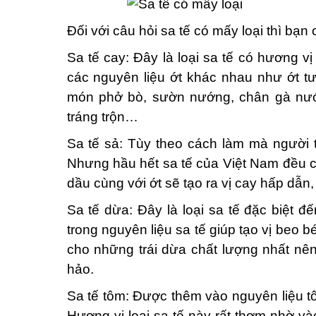
Đối với câu hỏi sa tế có mấy loại thì bạ
Sa tế cay: Đây là loại sa tế có hương vị 
các nguyên liệu ớt khác nhau như ớt tươ
món phở bò, sườn nướng, chân gà nướn
tráng trộn…
Sa tế sả: Tùy theo cách làm mà người
Nhưng hầu hết sa tế của Việt Nam đều co
dầu cùng với ớt sẽ tạo ra vị cay hấp dẫ
Sa tế dừa: Đây là loại sa tế đặc biệ
trong nguyên liệu sa tế giúp tạo vị beo 
cho những trái dừa chất lượng nhất nên
hảo.
Sa tế tôm: Được thêm vào nguyên liệu tôm
Hương vị loại sa tế này rất thơm nhờ và