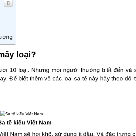
lượng
 mấy loại?
dưới 10 loại. Nhưng mọi người thường biết đến và 
 cay. Để biết thêm về các loại sa tế này hãy theo dõi
Sa tế kiểu Việt Nam
iệt Nam sẽ hơi khô, sử dụng ít dầu. Và đặc trưng cu