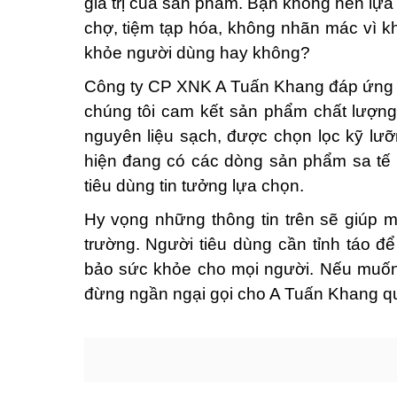
giá trị của sản phẩm. Bạn không nên lựa 
chợ, tiệm tạp hóa, không nhãn mác vì 
khỏe người dùng hay không?
Công ty CP XNK A Tuấn Khang đáp ứng ho
chúng tôi cam kết sản phẩm chất lượn
nguyên liệu sạch, được chọn lọc kỹ lươ
hiện đang có các dòng sản phẩm sa tế n
tiêu dùng tin tưởng lựa chọn.
Hy vọng những thông tin trên sẽ giúp mọi
trường. Người tiêu dùng cần tỉnh táo đê
bảo sức khỏe cho mọi người. Nếu muốn 
đừng ngần ngại gọi cho A Tuấn Khang qua s