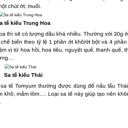
̣t chút ớt, muối.
a tế kiểu Trung Hoa
a thì sẽ có lượng dầu khá nhiều. Thường với 30g ớ
ế biến theo tỷ lệ 1 phần ớt khô/ớt bột và 4 phần
̣m vị từ hoa hồi, hoa tiêu, nguyệt quế, thanh quế, th
gừng…
Sa tế kiểu Thái
là sa tế Tomyum thường được dùng để nấu lẩu Thá
 khô, mắm tôm…. Loại sa tế này giúp tạo nên không
.