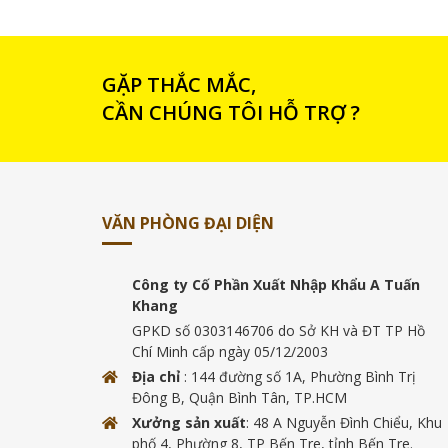
GẶP THẮC MẮC,
CẦN CHÚNG TÔI HỖ TRỢ ?
VĂN PHÒNG ĐẠI DIỆN
Công ty Cố Phần Xuất Nhập Khẩu A Tuấn
Khang
GPKD số 0303146706 do Sở KH và ĐT TP Hồ
Chí Minh cấp ngày 05/12/2003
Địa chỉ
: 144 đường số 1A, Phường Bình Trị
Đông B, Quận Bình Tân, TP.HCM
Xưởng sản xuất
: 48 A Nguyễn Đình Chiểu, Khu
phố 4, Phường 8, TP Bến Tre, tỉnh Bến Tre.