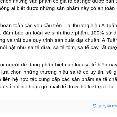
chọn những sản phẩm có giá rẻ bất ngờ được bán tr
không ai biết được những sản phẩm này có an toàn
àn toàn các yêu cầu trên. Tại thương hiệu A Tuâ
g, đảm bảo an toàn vệ sinh thực phẩm. 100% sử d
̃ng và trải qua quy trình sản xuất đạt chuẩn. A Tu
ổi bật như sa tế dừa, sa tế tôm, sa tế cay rất đươ
 người dễ dàng phân biệt các loại sa tế hiện nay 
̉ lựa chọn những thương hiệu sa tế có uy tín, sẽ g
liên hệ hợp tác cung cấp các sản phẩm sa tế chấ
ố hotline hoặc gửi mail để được hỗ trợ trực tiếp.
Quay lại tr