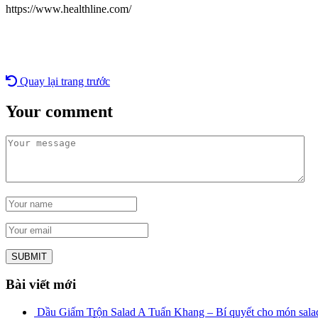
https://www.healthline.com/
Quay lại trang trước
Your comment
Bài viết mới
Dầu Giấm Trộn Salad A Tuấn Khang – Bí quyết cho món sala