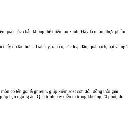
hiệu quả chắc chắn không thể thiếu rau xanh. Đây là nhóm thực phẩm
ấy no lâu hơn.. Trái cây, rau củ, các loại đậu, quả hạch, hạt và ngũ
n có tên gọi là ghrelin, giúp kiểm soát cơn đói, đồng thời giải
giúp bạn ngừng ăn. Quá trình này diễn ra trong khoảng 20 phút, do