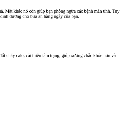
quả. Mặt khác nó còn giúp bạn phòng ngừa các bệnh mãn tính. Tuy
t dinh dưỡng cho bữa ăn hàng ngày của bạn.
ốt cháy calo, cải thiện tâm trạng, giúp xương chắc khỏe hơn và