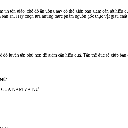
tin tôn giáo, chế độ ăn uống này có thể giúp bạn giảm cân rất hiệu 
hẩm bạn ăn. Hãy chọn lựa những thực phẩm nguồn gốc thực vật giàu chấ
 độ luyện tập phù hợp để giảm cân hiệu quả. Tập thể dục sẽ giúp bạn đ
 NỮ
 CỦA NAM VÀ NỮ