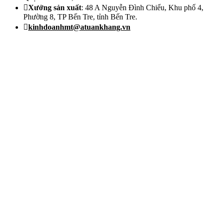
Xưởng sản xuất
: 48 A Nguyễn Đình Chiểu, Khu phố 4,
Phường 8, TP Bến Tre, tỉnh Bến Tre.
kinhdoanhmt@atuankhang.vn