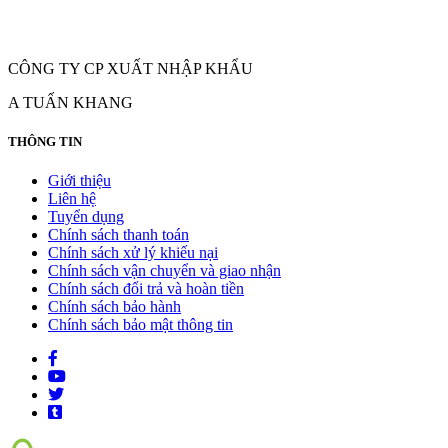
CÔNG TY CP XUẤT NHẬP KHẨU
A TUẤN KHANG
THÔNG TIN
Giới thiệu
Liên hệ
Tuyển dụng
Chính sách thanh toán
Chính sách xử lý khiếu nại
Chính sách vận chuyển và giao nhận
Chính sách đổi trả và hoàn tiền
Chính sách bảo hành
Chính sách bảo mật thông tin