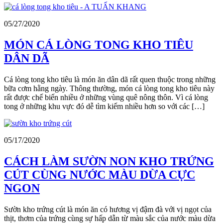
05/27/2020
MÓN CÁ LÒNG TONG KHO TIÊU
DÂN DÃ
Cá lòng tong kho tiêu là món ăn dân dã rất quen thuộc trong những
bữa cơm hằng ngày. Thông thường, món cá lòng tong kho tiêu này
rất được chế biến nhiều ở những vùng quê nông thôn. Vì cá lòng
tong ở những khu vực đó dễ tìm kiếm nhiều hơn so với các […]
05/17/2020
CÁCH LÀM SƯỜN NON KHO TRỨNG
CÚT CÙNG NƯỚC MÀU DỪA CỰC
NGON
Sườn kho trứng cút là món ăn có hương vị đậm đà với vị ngọt của
thịt, thơm của trứng cùng sự hấp dẫn từ màu sắc của nước màu dừa