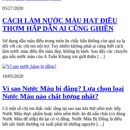
05/27/2020
CÁCH LÀM NƯỚC MÀU HẠT ĐIỀU
THƠM HẤP DẪN AI CŨNG GHIỀN
Sử dụng dầu màu điều trong món ăn chắc hẳn không còn quá xa lạ
đối với các chị em nội trợ. Tuy nhiên không phải ai cũng biết cách
làm nước màu điều lên màu đẹp, không bị khét. Sau đây các chuyên
gia nấu nước màu của A Tuấn Khang xin giới thiệu […]
10/05/2020
Vì sao Nước Màu bị đắng? Lựa chọn loại
Nước Màu nào chất lượng nhất?
Có một số chị em thắc mắc rằng tại sao sau khi thử nếm trực tiếp
Nước Màu thực phẩm hoặc nêm nếm thức ăn đã nấu chín (có dùng
Nước Màu để ướp) thì lại có vị đắng. Nước Màu Bị Đắng là điều
hết sức bình thường và xuất phát từ những nguyên […]