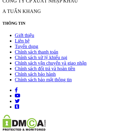
CÔNG TY CP XUẤT NHẬP KHẨU
A TUẤN KHANG
THÔNG TIN
Giới thiệu
Liên hệ
Tuyển dụng
Chính sách thanh toán
Chính sách xử lý khiếu nại
Chính sách vận chuyển và giao nhận
Chính sách đổi trả và hoàn tiền
Chính sách bảo hành
Chính sách bảo mật thông tin