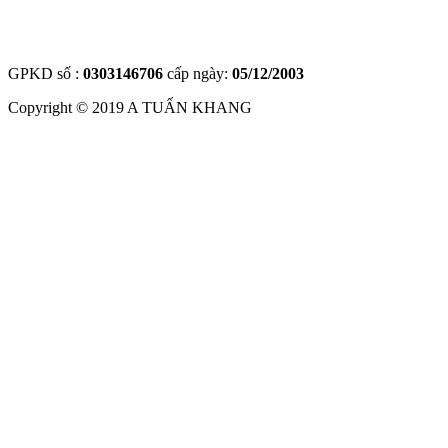
GPKD số :
0303146706
cấp ngày:
05/12/2003
Copyright © 2019
A TUẤN KHANG