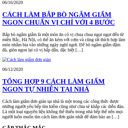
06/16/2020
CÁCH LÀM BẮP BÒ NGÂM GIẤM
NGON CHUẨN VỊ CHỈ VỚI 4 BƯỚC
Bắp bò ngâm giấm là một món ăn có vị chua chua ngọt ngọt đến từ
miền Bắc, Hà Nội, có thể ăn kèm với cơm và cũng rất thích hợp làm
món nhắm bia vào những ngày nghỉ ngơi. Để bò ngâm giấm đậm
đà, giòn ngon lại có vị hấp dẫn, đặc biệt […]
06/12/2020
TỔNG HỢP 9 CÁCH LÀM GIẤM
NGON TỰ NHIÊN TẠI NHÀ
Cách làm giấm đơn giản tại nhà là một trong các công thức được
những người yêu bếp tìm kiếm cũng như chia sẻ khắp các diễn đàn.
Là một loại nguyên liệu không thể thiếu trong nhà bếp thế nên mọi
người luôn muốn tìm cách làm đơn giản nhất để đảm bảo an […]
GẶP THẮC MẮC,