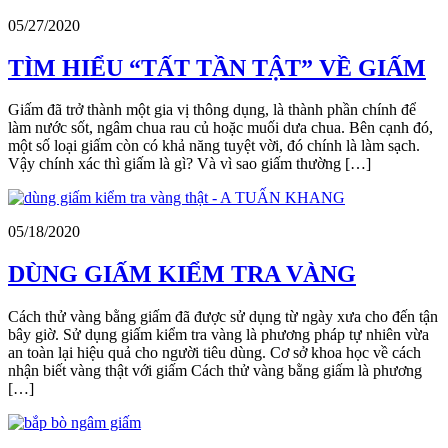
05/27/2020
TÌM HIỂU “TẤT TẦN TẬT” VỀ GIẤM
Giấm đã trở thành một gia vị thông dụng, là thành phần chính để
làm nước sốt, ngâm chua rau củ hoặc muối dưa chua. Bên cạnh đó,
một số loại giấm còn có khả năng tuyệt vời, đó chính là làm sạch.
Vậy chính xác thì giấm là gì? Và vì sao giấm thường […]
05/18/2020
DÙNG GIẤM KIỂM TRA VÀNG
Cách thử vàng bằng giấm đã được sử dụng từ ngày xưa cho đến tận
bây giờ. Sử dụng giấm kiểm tra vàng là phương pháp tự nhiên vừa
an toàn lại hiệu quả cho người tiêu dùng. Cơ sở khoa học về cách
nhận biết vàng thật với giấm Cách thử vàng bằng giấm là phương
[…]