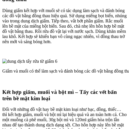
Dùng giấm kết hợp với muối sẽ có tác dụng làm sạch và đánh bóng
các đồ vật bằng đồng thau hiệu quả. Sử dụng miếng bọt biển, nhúng
vào trong dung dịch giấm. Tiếp theo, vắt bớt phần giấm. Rắc muối
lên bề mặt của miếng bột biển. Sau đó, chà nhẹ lên hỗn hợp bề mặt
đồ vật bằng thau. Rồi rửa đồ vật lại với nước sạch. Dùng khăn mềm
lau khô. Kết hợp sẽ khiến bạn vô cùng ngạc nhiên, vì đồng thau trở
nên mới và sáng bóng hơn.
Giấm và muối có thể làm sạch và đánh bóng các đồ vật bằng đồng th
Kết hợp giấm, muối và bột mì – Tẩy các vết bẩn
trên bề mặt kim loại
Đối với những đồ vật hay bề mặt kim loại như bạc, đồng, thiếc…
thì kết hợp giấm, muối và bột mì lại hiệu quả và an toàn hơn cả. Cho
một muỗng cà phê muối, 30g bột mì và 120ml giấm hòa trộn lẫn
nhau để tạo thành dung dịch dạng sệt. Cho hỗn hợp này lên bề mặt