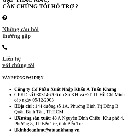
CẦN CHÚNG TÔI HỖ TRỢ ?
Những câu hỏi
thường gặp
Liên hệ
với chúng tôi
VĂN PHÒNG ĐẠI DIỆN
Công ty Cố Phần Xuất Nhập Khẩu A Tuấn Khang
GPKD số 0303146706 do Sở KH và ĐT TP Hồ Chí Minh
cấp ngày 05/12/2003
Địa chỉ
: 144 đường số 1A, Phường Bình Trị Đông B,
Quận Bình Tân, TP.HCM
Xưởng sản xuất
: 48 A Nguyễn Đình Chiểu, Khu phố 4,
Phường 8, TP Bến Tre, tỉnh Bến Tre.
kinhdoanhmt@atuankhang.vn