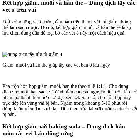
Kết hợp giấm, muối và hàn the – Dung dịch tẩy các
vết ố trên vải
Đối với những vết ố cứng đầu bám trên thảm, vải thì giấm không
thể làm sạch được. Do đó, kết hợp giấm, muối và hàn the sẽ là sự
lựa chọn đúng đắn để loại bỏ các vết ố này một cách hiệu quả.
Giấm, muối và hàn the giúp tẩy các vết bẩn ố lâu ngày
Pha trộn hỗn hợp giấm, muối, hàn the theo tỉ lệ 1:1:1. Cho dung
dịch vào một thau sạch và đánh đều cho các nguyên liệu trộn lẫn với
nhau tạo thành hỗn hơp hơi đặc sền sệt. Sau đó, cho hỗn hợp này
trực tiếp lên vùng vải bị bẩn. Ngâm trong khoảng 5-10 phút rồi
dùng khăn mềm lau sạch lại. Tiếp theo, rửa lại với nước sạch các vết
bị bẩn.
Kết hợp giấm với baking soda – Dung dịch bào
mòn các vết bẩn đông cứng