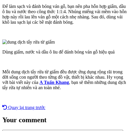
Để làm sạch và đánh bóng ván gỗ, bạn nên pha hỗn hợp giấm, dầu
ô liu và nước theo công thức 1:1:4. Nhúng miếng vải mềm vào hỗn
hợp này rồi lau lên ván gỗ một cách nhẹ nhàng. Sau đó, dùng vải
khô lau sạch lại các bề mặt đánh bóng.
Dùng giấm, nước và dầu ô liu để đánh bóng ván gỗ hiệu quả
Mỗi dung dịch tẩy rửa từ giấm đều được ứng dụng rộng rãi trong
đời sống con người theo từng đồ vật, thiết bị khác nhau. Hy vọng
với bài viết này của
A Tuấn Khang
, bạn sẽ thêm những dung dịch
tẩy rửa tự nhiên và an toàn nhé.
Quay lại trang trước
Your comment