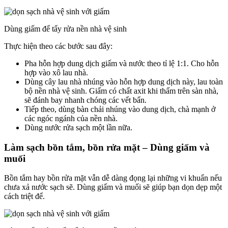
Dùng giấm để tẩy rửa nền nhà vệ sinh
Thực hiện theo các bước sau đây:
Pha hỗn hợp dung dịch giấm và nước theo tỉ lệ 1:1. Cho hỗn
hợp vào xô lau nhà.
Dùng cây lau nhà nhúng vào hỗn hợp dung dịch này, lau toàn
bộ nền nhà vệ sinh. Giấm có chất axit khi thấm trên sàn nhà,
sẽ đánh bay nhanh chóng các vết bẩn.
Tiếp theo, dùng bàn chải nhúng vào dung dịch, chà mạnh ở
các ngóc ngánh của nền nhà.
Dùng nước rửa sạch một lần nữa.
Làm sạch bồn tắm, bồn rửa mặt – Dùng giấm và
muối
Bồn tắm hay bồn rửa mặt vẫn dễ dàng đọng lại những vi khuẩn nếu
chưa xả nước sạch sẽ. Dùng giấm và muối sẽ giúp bạn dọn dẹp một
cách triệt để.