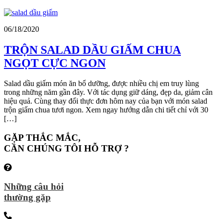
06/18/2020
TRỘN SALAD DẦU GIẤM CHUA
NGỌT CỰC NGON
Salad dầu giấm món ăn bổ dưỡng, được nhiều chị em truy lùng
trong những năm gần đây. Với tác dụng giữ dáng, đẹp da, giảm cân
hiệu quả. Cùng thay đổi thực đơn hôm nay của bạn với món salad
trộn giấm chua tươi ngon. Xem ngay hướng dẫn chi tiết chỉ với 30
[…]
GẶP THẮC MẮC,
CẦN CHÚNG TÔI HỖ TRỢ ?
Những câu hỏi
thường gặp