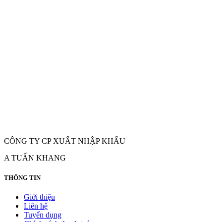
CÔNG TY CP XUẤT NHẬP KHẨU
A TUẤN KHANG
THÔNG TIN
Giới thiệu
Liên hệ
Tuyển dụng