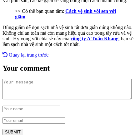
Vài phút sau, các kẽ gạch sẽ sáng bóng một cách nhanh chóng.
>> Có thể bạn quan tâm:
Cách vệ sinh vòi sen với
giấm
Dùng giấm để dọn sạch nhà vệ sinh rất đơn giản đúng không nào.
Không chỉ an toàn mà còn mang hiệu quả cao trong tẩy rửa và vệ
sinh. Hy vọng với chia sẻ này của
công ty A Tuấn Khang
, bạn sẽ
làm sạch nhà vệ sinh một cách tốt nhất.
Quay lại trang trước
Your comment