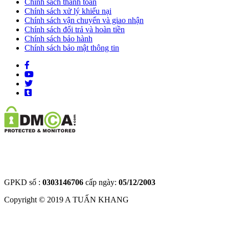
Chính sách thanh toán
Chính sách xử lý khiếu nại
Chính sách vận chuyển và giao nhận
Chính sách đổi trả và hoàn tiền
Chính sách bảo hành
Chính sách bảo mật thông tin
GPKD số :
0303146706
cấp ngày:
05/12/2003
Copyright © 2019
A TUẤN KHANG