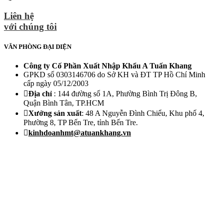
Liên hệ
với chúng tôi
VĂN PHÒNG ĐẠI DIỆN
Công ty Cố Phần Xuất Nhập Khẩu A Tuấn Khang
GPKD số 0303146706 do Sở KH và ĐT TP Hồ Chí Minh
cấp ngày 05/12/2003
Địa chỉ
: 144 đường số 1A, Phường Bình Trị Đông B,
Quận Bình Tân, TP.HCM
Xưởng sản xuất
: 48 A Nguyễn Đình Chiểu, Khu phố 4,
Phường 8, TP Bến Tre, tỉnh Bến Tre.
kinhdoanhmt@atuankhang.vn