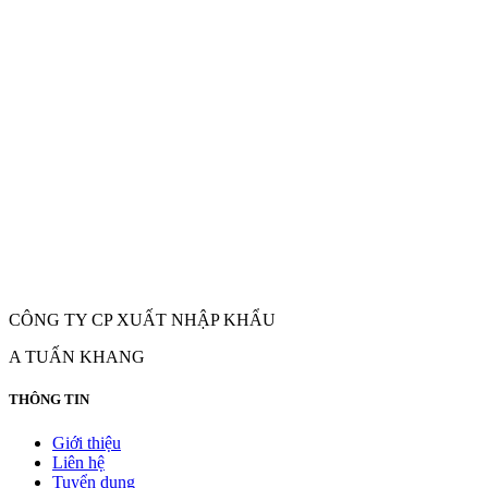
CÔNG TY CP XUẤT NHẬP KHẨU
A TUẤN KHANG
THÔNG TIN
Giới thiệu
Liên hệ
Tuyển dụng