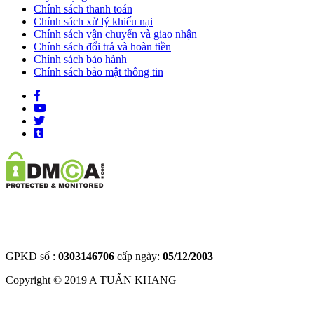
Chính sách thanh toán
Chính sách xử lý khiếu nại
Chính sách vận chuyển và giao nhận
Chính sách đổi trả và hoàn tiền
Chính sách bảo hành
Chính sách bảo mật thông tin
GPKD số :
0303146706
cấp ngày:
05/12/2003
Copyright © 2019
A TUẤN KHANG