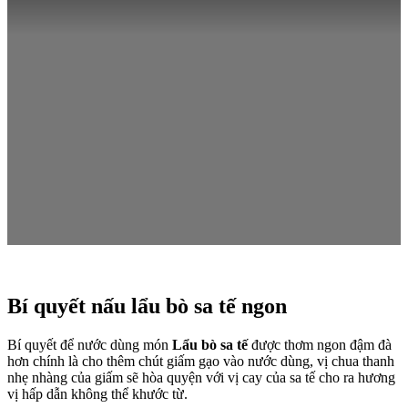
Bí quyết nấu lẩu bò sa tế ngon
Bí quyết để nước dùng món
Lẩu bò sa tế
được thơm ngon đậm đà
hơn chính là cho thêm chút giấm gạo vào nước dùng, vị chua thanh
nhẹ nhàng của giấm sẽ hòa quyện với vị cay của sa tế cho ra hương
vị hấp dẫn không thể khước từ.