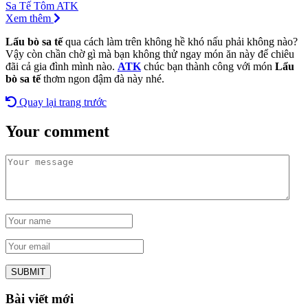
Sa Tế Tôm ATK
Xem thêm
Lẩu bò sa tế
qua cách làm trên không hề khó nấu phải không nào?
Vậy còn chần chờ gì mà bạn không thử ngay món ăn này để chiêu
đãi cả gia đình mình nào.
ATK
chúc bạn thành công với món
Lẩu
bò sa tế
thơm ngon đậm đà này nhé.
Quay lại trang trước
Your comment
Bài viết mới