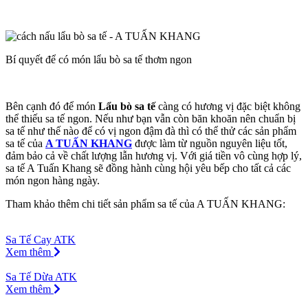
Bí quyết để có món lẩu bò sa tế thơm ngon
Bên cạnh đó để món
Lẩu bò sa tế
càng có hương vị đặc biệt không
thể thiếu sa tế ngon. Nếu như bạn vẫn còn băn khoăn nên chuẩn bị
sa tế như thế nào để có vị ngon đậm đà thì có thể thử các sản phẩm
sa tế của
A TUẤN KHANG
được làm từ nguồn nguyên liệu tốt,
đảm bảo cả về chất lượng lẫn hương vị. Với giá tiền vô cùng hợp lý,
sa tế A Tuấn Khang sẽ đồng hành cùng hội yêu bếp cho tất cả các
món ngon hàng ngày.
Tham khảo thêm chi tiết sản phẩm sa tế của A TUẤN KHANG:
Sa Tế Cay ATK
Xem thêm
Sa Tế Dừa ATK
Xem thêm