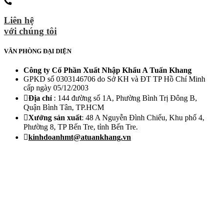
Liên hệ
với chúng tôi
VĂN PHÒNG ĐẠI DIỆN
Công ty Cố Phần Xuất Nhập Khẩu A Tuấn Khang
GPKD số 0303146706 do Sở KH và ĐT TP Hồ Chí Minh
cấp ngày 05/12/2003
Địa chỉ
: 144 đường số 1A, Phường Bình Trị Đông B,
Quận Bình Tân, TP.HCM
Xưởng sản xuất
: 48 A Nguyễn Đình Chiểu, Khu phố 4,
Phường 8, TP Bến Tre, tỉnh Bến Tre.
kinhdoanhmt@atuankhang.vn