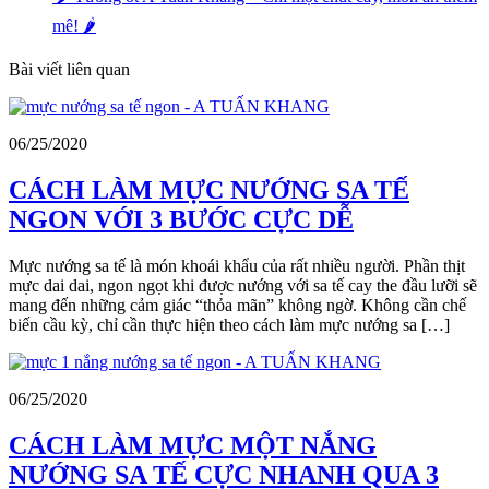
mê! 🌶️
Bài viết liên quan
06/25/2020
CÁCH LÀM MỰC NƯỚNG SA TẾ
NGON VỚI 3 BƯỚC CỰC DỄ
Mực nướng sa tế là món khoái khẩu của rất nhiều người. Phần thịt
mực dai dai, ngon ngọt khi được nướng với sa tế cay the đầu lưỡi sẽ
mang đến những cảm giác “thỏa mãn” không ngờ. Không cần chế
biến cầu kỳ, chỉ cần thực hiện theo cách làm mực nướng sa […]
06/25/2020
CÁCH LÀM MỰC MỘT NẮNG
NƯỚNG SA TẾ CỰC NHANH QUA 3