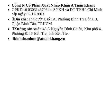
Công ty Cố Phần Xuất Nhập Khẩu A Tuấn Khang
GPKD số 0303146706 do Sở KH và ĐT TP Hồ Chí Minh
cấp ngày 05/12/2003
Địa chỉ
: 144 đường số 1A, Phường Bình Trị Đông B,
Quận Bình Tân, TP.HCM
Xưởng sản xuất
: 48 A Nguyễn Đình Chiểu, Khu phố 4,
Phường 8, TP Bến Tre, tỉnh Bến Tre.
kinhdoanhmt@atuankhang.vn