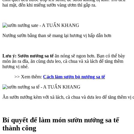
hai mặt, đến khi miếng sườn vàng ươm thì gắp ra.
Nướng sườn bằng than sẽ mang lại hương vị hấp dẫn hơn
Lưu ý:
Sườn nướng sa tế
ăn nóng sẽ ngon hơn. Bạn có thể bày
món ăn ra đĩa, ăn cùng dưa leo, cà chua và xà lách để tăng thêm
hương vị nhé.
>> Xem thêm:
Cách làm sườn bò nướng sa tế
Ăn sườn nướng kèm với xà lách, cà chua và dưa leo để tăng thêm vị
Bí quyết để làm món sườn nướng sa tế
thành công