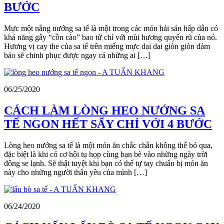
BƯỚC
Mực một nắng nướng sa tế là một trong các món hải sản hấp dẫn có
khả năng gây “cồn cào” bao tử chỉ với mùi hương quyến rũ của nó.
Hương vị cay the của sa tế trên miếng mực dai dai giòn giòn đảm
bảo sẽ chinh phục được ngay cả những ai […]
06/25/2020
CÁCH LÀM LÒNG HEO NƯỚNG SA
TẾ NGON HẾT SẨY CHỈ VỚI 4 BƯỚC
Lòng heo nướng sa tế là một món ăn chắc chắn không thể bỏ qua,
đặc biệt là khi có cơ hội tụ họp cùng bạn bè vào những ngày trời
đông se lạnh. Sẽ thật tuyệt khi bạn có thể tự tay chuẩn bị món ăn
này cho những người thân yêu của mình […]
06/24/2020