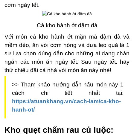
cơm ngày tết.
Cá kho hành ớt đậm đà
Với món cá kho hành ớt mặn mà đậm đà và
mềm dẻo, ăn với cơm nóng và dưa leo quả là 1
sự lựa chọn đúng đắn cho những ai đang chán
ngán các món ăn ngày tết. Sau ngày tết, hãy
thử chiêu đãi cả nhà với món ăn này nhé!
>> Tham khảo hướng dẫn nấu món này 1
cách chi tiết nhất tại:
https://atuankhang.vn/cach-lam/ca-kho-
hanh-ot/
Kho quẹt chấm rau củ luộc: