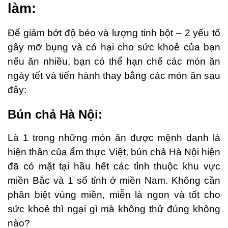
làm:
Để giảm bớt độ béo và lượng tinh bột – 2 yếu tố
gây mỡ bụng và có hại cho sức khoẻ của bạn
nếu ăn nhiều, bạn có thể hạn chế các món ăn
ngày tết và tiến hành thay bằng các món ăn sau
đây:
Bún chả Hà Nội:
Là 1 trong những món ăn được mệnh danh là
hiện thân của ẩm thực Việt, bún chả Hà Nội hiện
đã có mặt tại hầu hết các tỉnh thuộc khu vực
miền Bắc và 1 số tỉnh ở miền Nam. Không cần
phân biệt vùng miền, miễn là ngon và tốt cho
sức khoẻ thì ngại gì mà không thử đúng không
nào?