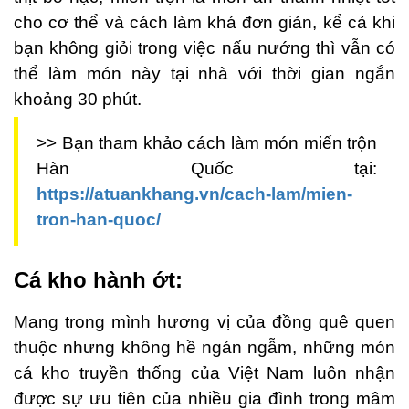
cho cơ thể và cách làm khá đơn giản, kể cả khi
bạn không giỏi trong việc nấu nướng thì vẫn có
thể làm món này tại nhà với thời gian ngắn
khoảng 30 phút.
>> Bạn tham khảo cách làm món miến trộn
Hàn Quốc tại:
https://atuankhang.vn/cach-lam/mien-
tron-han-quoc/
Cá kho hành ớt:
Mang trong mình hương vị của đồng quê quen
thuộc nhưng không hề ngán ngẫm, những món
cá kho truyền thống của Việt Nam luôn nhận
được sự ưu tiên của nhiều gia đình trong mâm