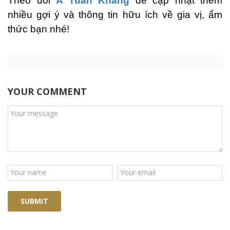
Theo dõi
A Tuấn Khang
để cập nhật thêm
nhiều gợi ý và thông tin hữu ích về gia vị, ẩm
thức bạn nhé!
YOUR COMMENT