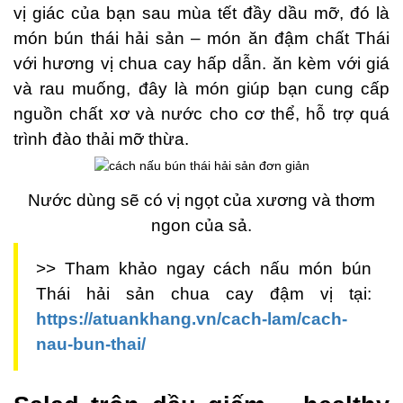
vị giác của bạn sau mùa tết đầy dầu mỡ, đó là
món bún thái hải sản – món ăn đậm chất Thái
với hương vị chua cay hấp dẫn. ăn kèm với giá
và rau muống, đây là món giúp bạn cung cấp
nguồn chất xơ và nước cho cơ thể, hỗ trợ quá
trình đào thải mỡ thừa.
Nước dùng sẽ có vị ngọt của xương và thơm
ngon của sả.
>> Tham khảo ngay cách nấu món bún
Thái hải sản chua cay đậm vị tại:
https://atuankhang.vn/cach-lam/cach-
nau-bun-thai/