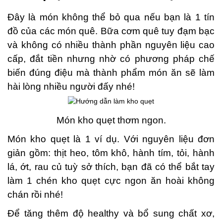
Đây là món không thể bỏ qua nếu bạn là 1 tín
đồ của các món quê. Bữa cơm quê tuy đạm bạc
và không có nhiều thành phần nguyên liệu cao
cấp, đắt tiền nhưng nhờ có phương pháp chế
biến đúng điệu mà thành phẩm món ăn sẽ làm
hài lòng nhiều người đấy nhé!
Món kho quẹt thơm ngon.
Món kho quẹt là 1 ví dụ. Với nguyên liệu đơn
giản gồm: thịt heo, tôm khô, hành tím, tỏi, hành
lá, ớt, rau củ tuỳ sở thích, bạn đã có thể bắt tay
làm 1 chén kho quẹt cực ngon ăn hoài không
chán rồi nhé!
Để tăng thêm độ healthy và bổ sung chất xơ,