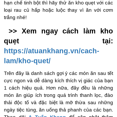
hạn chế tinh bột thì hãy thử ăn kho quẹt với các
loại rau củ hấp hoặc luộc thay vì ăn với cơm
trắng nhé!
>> Xem ngay cách làm kho
quẹt tại:
https://atuankhang.vn/cach-
lam/kho-quet/
Trên đây là danh sách gợi ý các món ăn sau tết
cực ngon và dễ dàng kích thích vị giác của bạn
1 cách hiệu quả. Hơn nữa, đây đều là những
món ăn giúp ích trong quá trình thanh lọc, đào
thải độc tố và đặc biệt là mỡ thừa sau những
ngày tiệc tùng, ăn uống thả phanh của các bạn.