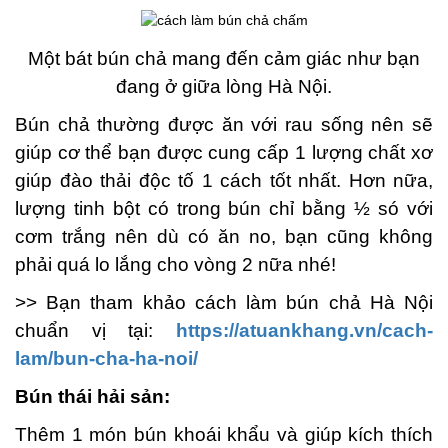
Một bát bún chả mang đến cảm giác như bạn
đang ở giữa lòng Hà Nội.
Bún chả thường được ăn với rau sống nên sẽ
giúp cơ thể bạn được cung cấp 1 lượng chất xơ
giúp đào thải độc tố 1 cách tốt nhất. Hơn nữa,
lượng tinh bột có trong bún chỉ bằng ½ só với
cơm trắng nên dù có ăn no, bạn cũng không
phải quá lo lắng cho vòng 2 nữa nhé!
>> Bạn tham khảo cách làm bún chả Hà Nội
chuẩn vị tại:
https://atuankhang.vn/cach-
lam/bun-cha-ha-noi/
Bún thái hải sản:
Thêm 1 món bún khoái khẩu và giúp kích thích