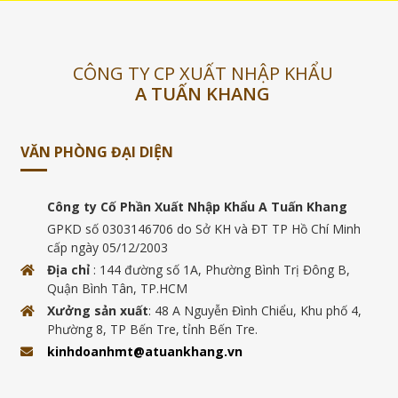
CÔNG TY CP XUẤT NHẬP KHẨU
A TUẤN KHANG
VĂN PHÒNG ĐẠI DIỆN
Công ty Cố Phần Xuất Nhập Khẩu A Tuấn Khang
GPKD số 0303146706 do Sở KH và ĐT TP Hồ Chí Minh
cấp ngày 05/12/2003
Địa chỉ
: 144 đường số 1A, Phường Bình Trị Đông B,
Quận Bình Tân, TP.HCM
Xưởng sản xuất
: 48 A Nguyễn Đình Chiểu, Khu phố 4,
Phường 8, TP Bến Tre, tỉnh Bến Tre.
kinhdoanhmt@atuankhang.vn