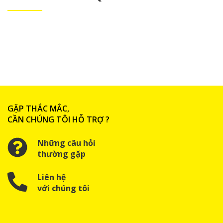
GẶP THẮC MẮC,
CẦN CHÚNG TÔI HỖ TRỢ ?
Những câu hỏi
thường gặp
Liên hệ
với chúng tôi