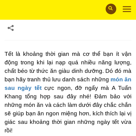
08/03/2021
Tết là khoảng thời gian mà cơ thể bạn ít vận
động trong khi lại nạp quá nhiều năng lượng,
chất béo từ thức ăn giàu dinh dưỡng. Dó đó mà
bạn hãy tranh thủ lưu danh sách những
món ăn
sau ngày tết
cực ngon, đỡ ngấy mà A Tuấn
Khang tổng hợp sau đây nhé! Đảm bảo với
những món ăn và cách làm dưới đây chắc chắn
sẽ giúp bạn ăn ngon miệng hơn, kích thích lại vị
giác sau khoảng thời gian những ngày tết vừa
rồi!