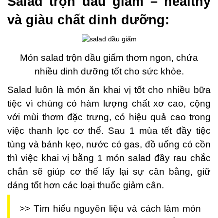
Salad trộn dầu giấm – healthy
và giàu chất dinh dưỡng:
Món salad trộn dầu giấm thơm ngon, chứa
nhiều dinh dưỡng tốt cho sức khỏe.
Salad luôn là món ăn khai vị tốt cho nhiều bữa
tiệc vì chúng có hàm lượng chất xơ cao, cộng
với mùi thơm đặc trưng, có hiệu quả cao trong
việc thanh lọc cơ thể. Sau 1 mùa tết đầy tiệc
tùng và bánh kẹo, nước có gas, đồ uống có cồn
thì việc khai vị bằng 1 món salad đầy rau chắc
chắn sẽ giúp cơ thể lấy lại sự cân bằng, giữ
dáng tốt hơn các loại thuốc giảm cân.
>> Tìm hiểu nguyên liệu và cách làm món