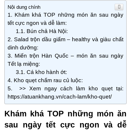
Nội dung chính
Khám khá TOP những món ăn sau ngày
tết cực ngon và dễ làm:
Bún chả Hà Nội:
Salad trộn dầu giấm – healthy và giàu chất
dinh dưỡng:
Miến trộn Hàn Quốc – món ăn sau ngày
Tết lạ miệng:
Cá kho hành ớt:
Kho quẹt chấm rau củ luộc:
>> Xem ngay cách làm kho quẹt tại:
https://atuankhang.vn/cach-lam/kho-quet/
Khám khá TOP những món ăn
sau ngày tết cực ngon và dễ